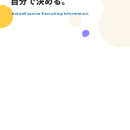
自分で決める。
ActiveFusions Recruiting Information