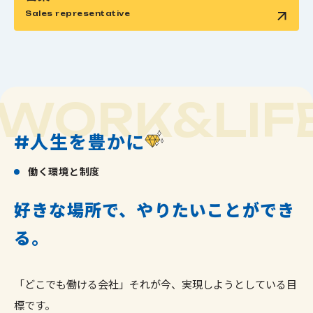
Sales representative
WORK&LIF
人生を豊かに
#
働く環境と制度
好きな場所で、やりたいことができ
る。
「どこでも働ける会社」それが今、実現しようとしている目
標です。