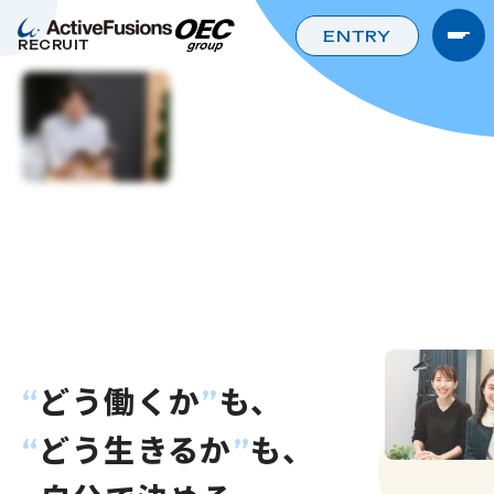
ENTRY
RECRUIT
どう働くか
も、
“
”
どう生きるか
も、
“
”