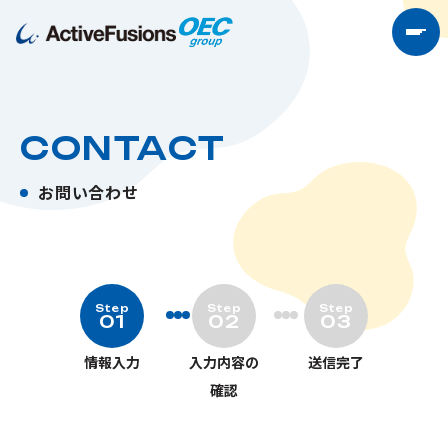
CONTACT
お問い合わせ
Step
Step
Step
01
02
03
情報入力
入力内容の
送信完了
確認