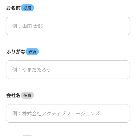
お名前
必須
ふりがな
必須
会社名
任意