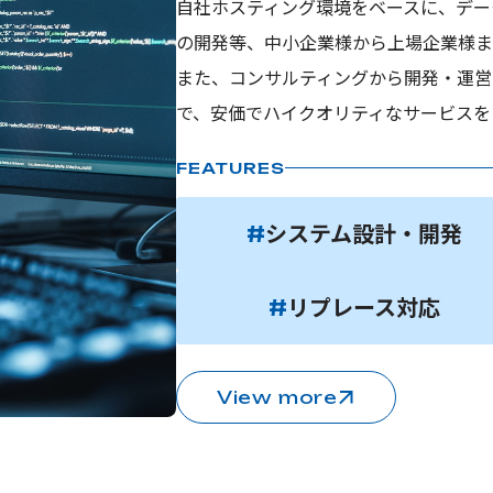
自社ホスティング環境をベースに、デー
の開発等、中小企業様から上場企業様ま
また、コンサルティングから開発・運営
で、安価でハイクオリティなサービスを
FEATURES
システム設計・開発
#
リプレース対応
#
View more