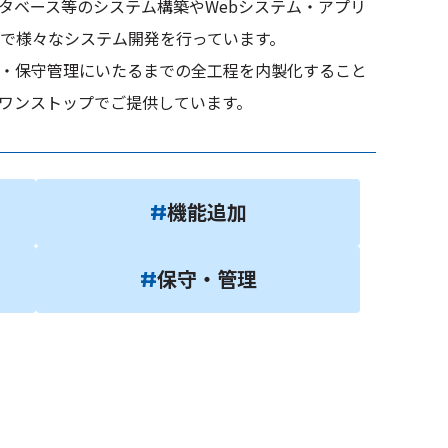
タベース等のシステム構築やWebシステム・アプリ
で様々なシステム開発を行っています。
・保守管理にいたるまでの全工程を内製化すること
ワンストップでご提供しています。
機能追加
#
保守・管理
#