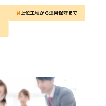
上位工程から運用保守まで
#