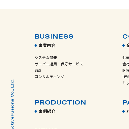
BUSINESS
C
事業内容
システム開発
代
サーバー運用・保守サービス
会
SES
IR
コンサルティング
技
© ActiveFusions Co., Ltd.
ミ
PRODUCTION
P
事例紹介