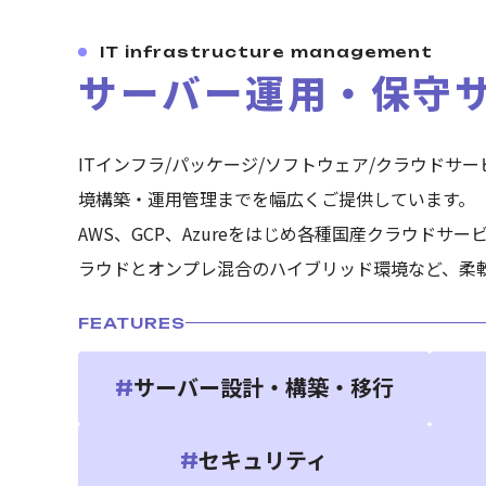
IT infrastructure management
サーバー運用・保守
ITインフラ/パッケージ/ソフトウェア/クラウドサ
境構築・運用管理までを幅広くご提供しています。
AWS、GCP、Azureをはじめ各種国産クラウドサ
ラウドとオンプレ混合のハイブリッド環境など、柔
FEATURES
サーバー設計・構築・移行
#
セキュリティ
#