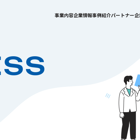
事業内容
企業情報
事例紹介
パートナー企
ESS