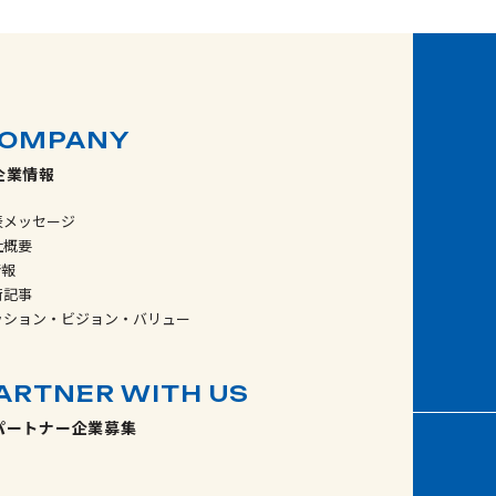
OMPANY
企業情報
表メッセージ
社概要
情報
術記事
ッション・ビジョン・バリュー
ARTNER WITH US
パートナー企業募集