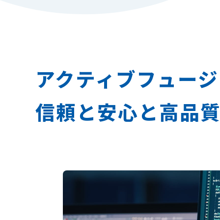
アクティブフュージ
信頼と安心と高品質