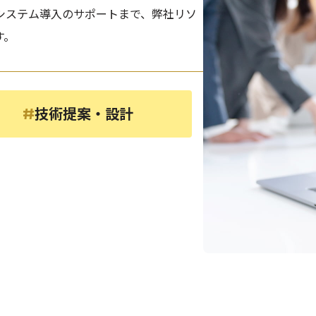
システム導入のサポートまで、弊社リソ
す。
技術提案・設計
#