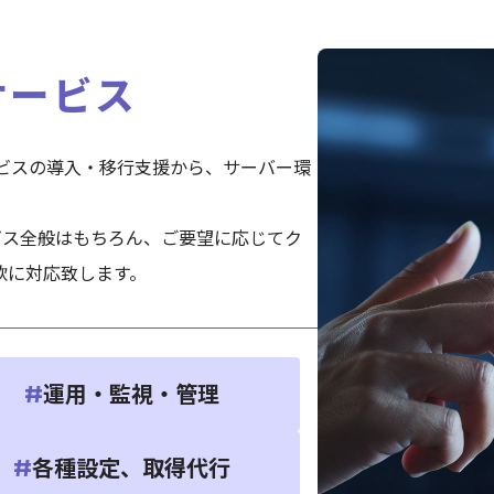
サービス
ービスの導入・移行支援から、サーバー環
ービス全般はもちろん、ご要望に応じてク
軟に対応致します。
運用・監視・管理
#
各種設定、取得代行
#